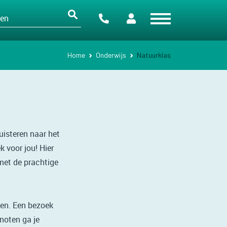
Home
Onderwijs
Natuurklas
luisteren naar het
k voor jou! Hier
met de prachtige
ten. Een bezoek
noten ga je