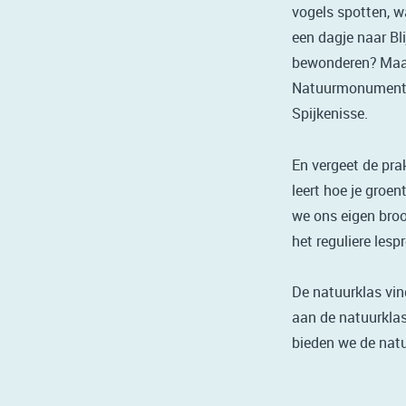
vogels spotten, w
een dagje naar Bl
bewonderen? Maar 
Natuurmonumenten
Spijkenisse.
En vergeet de pra
leert hoe je gro
we ons eigen broo
het reguliere le
De natuurklas vin
aan de natuurklas
bieden we de natuu