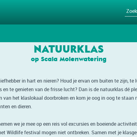
NATUURKLAS
op Scala Molenwatering
iefhebber in hart en nieren? Houd je ervan om buiten te zijn, te 
 en te genieten van de frisse lucht? Dan is de natuurklas dé ple
 van het klaslokaal doorbroken en kom je oog in oog te staan 
anten en dieren.
nemen we je mee op een reis vol excursies en boeiende activitei
het Wildlife festival mogen niet ontbreken. Samen met je klasge