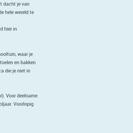
t dacht je van
de hele wereld te
 hier in
ooltuin, waar je
stoelen en bakken
 die je niet in
r).
Voor deelname
ljaar. Voorlopig