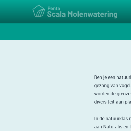
Ben je een natuurl
gezang van vogels
worden de grenzen
diversiteit aan pl
In de natuurklas 
aan Naturalis en 