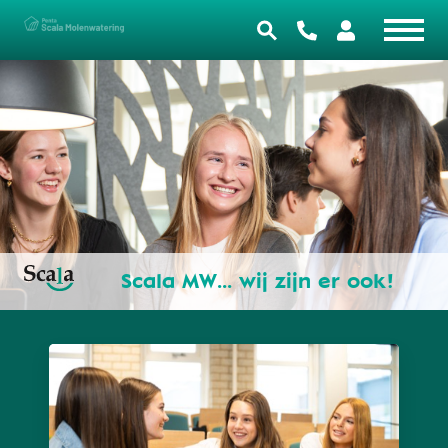
Scala MW... wij zijn er ook!